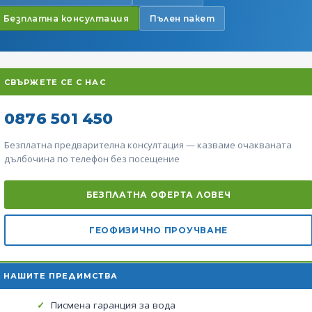
Безплатна консултация
Пълен пакет
СВЪРЖЕТЕ СЕ С НАС
0876 501 450
Безплатна предварителна консултация — казваме очакваната
дълбочина по телефон без посещение
БЕЗПЛАТНА ОФЕРТА ЛОВЕЧ
ГЕОФИЗИЧНО ПРОУЧВАНЕ
НАШИТЕ ПРЕДИМСТВА
Писмена гаранция за вода