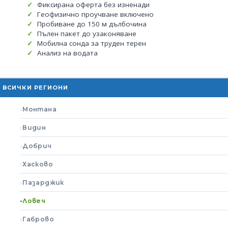
Фиксирана оферта без изненади
Геофизично проучване включено
Пробиване до 150 м дълбочина
Пълен пакет до узаконяване
Мобилна сонда за труден терен
Анализ на водата
ВСИЧКИ РЕГИОНИ
Монтана
Видин
Добрич
Хасково
Пазарджик
Ловеч
Габрово