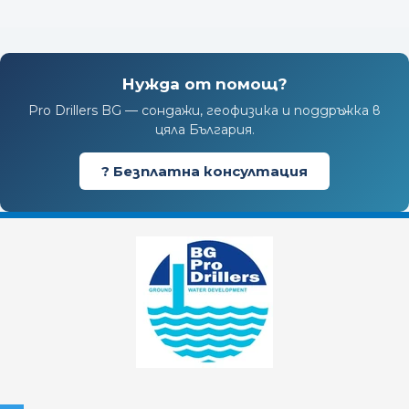
Нужда от помощ?
Pro Drillers BG — сондажи, геофизика и поддръжка в
цяла България.
? Безплатна консултация