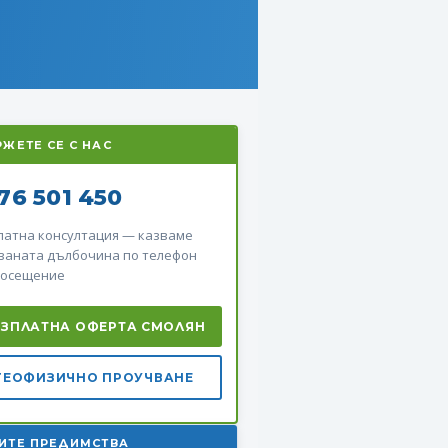
РЖЕТЕ СЕ С НАС
76 501 450
латна консултация — казваме
ваната дълбочина по телефон
посещение
ЕЗПЛАТНА ОФЕРТА СМОЛЯН
ГЕОФИЗИЧНО ПРОУЧВАНЕ
ИТЕ ПРЕДИМСТВА