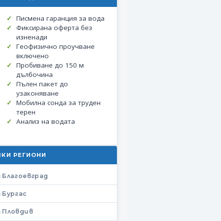
Писмена гаранция за вода
Фиксирана оферта без
изненади
Геофизично проучване
включено
Пробиване до 150 м
дълбочина
Пълен пакет до
узаконяване
Мобилна сонда за труден
терен
Анализ на водата
ЧКИ РЕГИОНИ
Благоевград
Бургас
Пловдив