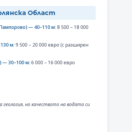
молянска Област
Пампорово) — 40–110 м:
8 500 – 18 000
130 м:
9 500 – 20 000 евро (с разширен
 — 30–100 м:
6 000 – 16 000 евро
 геология, но качеството на водата си