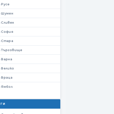
Русе
Шумен
Сливен
София
Стара
Търговище
Варна
Велико
Враца
Ямбол
УГИ