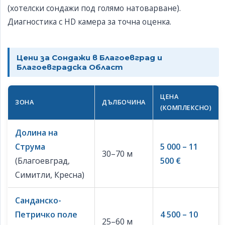
(хотелски сондажи под голямо натоварване).
Диагностика с HD камера за точна оценка.
Цени за Сондажи в Благоевград и
Благоевградска Област
ЦЕНА
ЗОНА
ДЪЛБОЧИНА
(КОМПЛЕКСНО)
Долина на
Струма
5 000 – 11
30–70 м
(Благоевград,
500 €
Симитли, Кресна)
Санданско-
Петричко поле
4 500 – 10
25–60 м