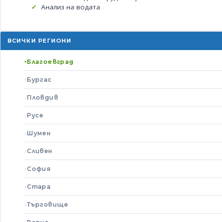
Анализ на водата
ВСИЧКИ РЕГИОНИ
Благоевград
Бургас
Пловдив
Русе
Шумен
Сливен
София
Стара
Търговище