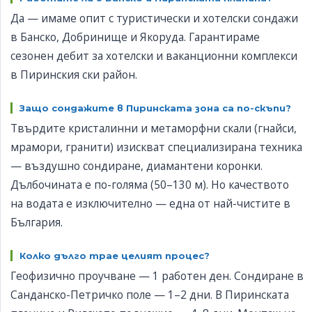
Да — имаме опит с туристически и хотелски сондажи
в Банско, Добринище и Якоруда. Гарантираме
сезонен дебит за хотелски и ваканционни комплекси
в Пиринския ски район.
Защо сондажите в Пиринската зона са по-скъпи?
Твърдите кристалинни и метаморфни скали (гнайси,
мрамори, гранити) изискват специализирана техника
— въздушно сондиране, диамантени коронки.
Дълбочината е по-голяма (50–130 м). Но качеството
на водата е изключително — една от най-чистите в
България.
Колко дълго трае целият процес?
Геофизично проучване — 1 работен ден. Сондиране в
Санданско-Петричко поле — 1–2 дни. В Пиринската