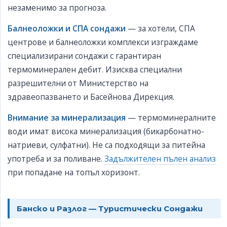
незаменимо за прогноза.
Балнеоложки и СПА сондажи
— за хотели, СПА
центрове и балнеоложки комплекси изграждаме
специализирани сондажи с гарантиран
термоминерален дебит. Изисква специални
разрешителни от Министерство на
здравеопазването и Басейнова Дирекция.
Внимание за минерализация
— термоминералните
води имат висока минерализация (бикарбонатно-
натриеви, сулфатни). Не са подходящи за питейна
употреба и за поливане.
Задължителен пълен анализ
при попадане на топъл хоризонт.
Банско и Разлог — Туристически Сондажи