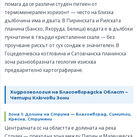
помага да се различи студен питеен от
термоминерален хоризонт — често на близка
дълбочина има и двата. В Пиринската и Рилската
планина (Банско, Якоруда, Белица) водата е в дълбоки
пукнатини в твърди кристалинни скали — без
проучване рискът от сух сондаж е значителен. В
Гоцеделчевска котловина и Сатовчанска планинска
зона разнообразната геология изисква
предварително картографиране.
Хидрогеология на Благоевградска Област –
Четири Ключови Зони
Зона 1: Долина на Струма — Благоевград, Симитли,
Кресна, Струмяни
Централната ос на областта е долината на река
Струма — преходна зона между Пирин и Малешевска