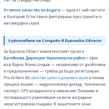
Отлично качество на водата
— една от най-чистите
в България. Естествено филтрирана през гранити и
метаморфни скали.
Узаконяване на Сондажи в Бургаска Област
За Бургаска Област компетентният орган е
Басейнова Дирекция Черноморски район
с офис
във Варна. Всеки сондаж — независимо от дълбочина
и предназначение — трябва да бъде регистриран.
Pro Drillers BG
изготвя цялата документация
и поема
процеса изцяло — хидрогеоложки доклад, технически
паспорт, GPS координати и заявление. Поемаме и
последващото узаконяване на вече изградени
нерегистрирани сондажи. В защитените зони