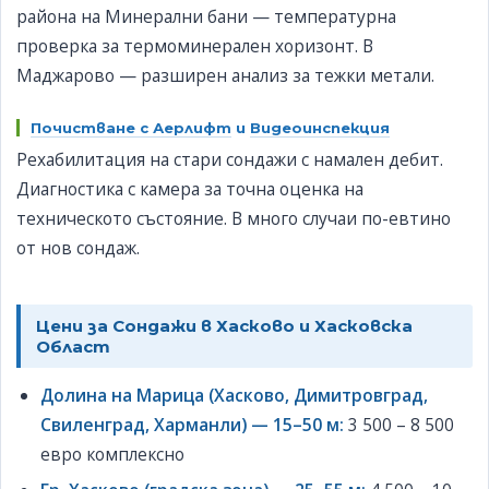
района на Минерални бани — температурна
проверка за термоминерален хоризонт. В
Маджарово — разширен анализ за тежки метали.
Почистване с Аерлифт
и
Видеоинспекция
Рехабилитация на стари сондажи с намален дебит.
Диагностика с камера за точна оценка на
техническото състояние. В много случаи по-евтино
от нов сондаж.
Цени за Сондажи в Хасково и Хасковска
Област
Долина на Марица (Хасково, Димитровград,
Свиленград, Харманли) — 15–50 м:
3 500 – 8 500
евро комплексно