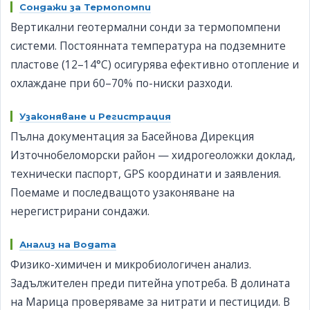
Сондажи за Термопомпи
Вертикални геотермални сонди за термопомпени
системи. Постоянната температура на подземните
пластове (12–14°C) осигурява ефективно отопление и
охлаждане при 60–70% по-ниски разходи.
Узаконяване и Регистрация
Пълна документация за Басейнова Дирекция
Източнобеломорски район — хидрогеоложки доклад,
технически паспорт, GPS координати и заявления.
Поемаме и последващото узаконяване на
нерегистрирани сондажи.
Анализ на Водата
Физико-химичен и микробиологичен анализ.
Задължителен преди питейна употреба. В долината
на Марица проверяваме за нитрати и пестициди. В