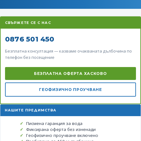
СВЪРЖЕТЕ СЕ С НАС
0876 501 450
Безплатна консултация — казваме очакваната дълбочина по
телефон без посещение
БЕЗПЛАТНА ОФЕРТА ХАСКОВО
ГЕОФИЗИЧНО ПРОУЧВАНЕ
НАШИТЕ ПРЕДИМСТВА
Писмена гаранция за вода
Фиксирана оферта без изненади
Геофизично проучване включено