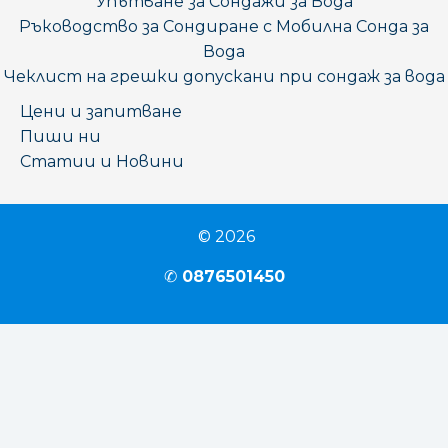
Упътване за Сондажи за Вода
Ръководство за Сондиране с Мобилна Сонда за
Вода
Чеклист на грешки допускани при сондаж за вода
Цени и запитване
Пиши ни
Статии и Новини
© 2026
✆
0876501450