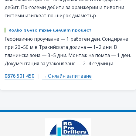
дебит. По-големи дебити за оранжерии и пивотни
системи изискват по-широк диаметър.
Колко дълго трае целият процес?
Геофизично проучване — 1 работен ден. Сондиране
при 20–50 м в Тракийската долина — 1–2 дни. В
планинска зона — 3–5 дни. Монтаж на помпа — 1 ден.
Документация за узаконяване — 2–4 седмици.
0876 501 450
|
→ Онлайн запитване