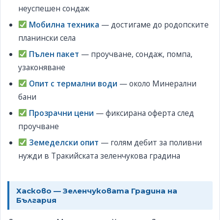
неуспешен сондаж
Мобилна техника
— достигаме до родопските
планински села
Пълен пакет
— проучване, сондаж, помпа,
узаконяване
Опит с термални води
— около Минерални
бани
Прозрачни цени
— фиксирана оферта след
проучване
Земеделски опит
— голям дебит за поливни
нужди в Тракийската зеленчукова градина
Хасково — Зеленчуковата Градина на
България