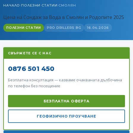
НАЧАЛО
ПОЛЕЗНИ СТАТИИ
СМОЛЯН
›
›
Цена на Сондаж за Вода в Смолян и Родопите 2025
ПОЛЕЗНИ СТАТИИ
PRO DRILLERS BG
16.04.2026
СВЪРЖЕТЕ СЕ С НАС
0876 501 450
Безплатна консултация — казваме очакваната дълбочина
по телефон без посещение
БЕЗПЛАТНА ОФЕРТА
ГЕОФИЗИЧНО ПРОУЧВАНЕ