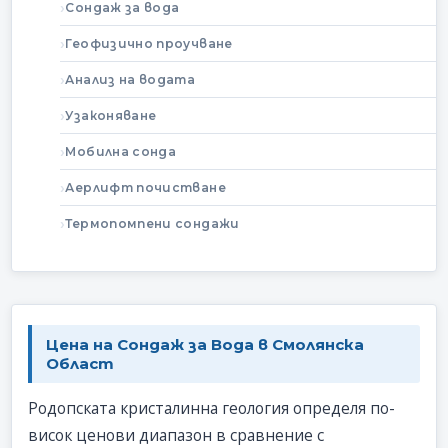
Сондаж за вода
Геофизично проучване
Анализ на водата
Узаконяване
Мобилна сонда
Аерлифт почистване
Термопомпени сондажи
Цена на Сондаж за Вода в Смолянска
Област
Родопската кристалинна геология определя по-
висок ценови диапазон в сравнение с