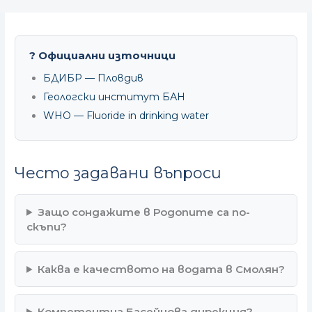
? Официални източници
БДИБР — Пловдив
Геологски институт БАН
WHO — Fluoride in drinking water
Често задавани въпроси
Защо сондажите в Родопите са по-
скъпи?
Каква е качеството на водата в Смолян?
Компетентна Басейнова дирекция?