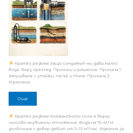
Кратко резюме Защо сондажът ми дава малко
вода. Бърз преглед: Причини и решения. Причина 1:
Запушване с утайки, пясък и тиня. Причина 2:
Износена…
Още
Кратко резюме Кнежанското поле е върху
льосово-алувиални отложения. Вода на 15–40 м
дълбочина с добър дебит от 5–15 м³/час. Идеална за