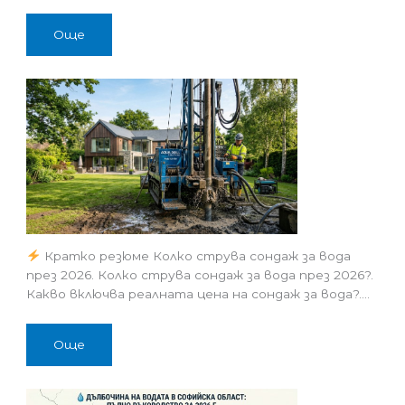
Още
Кратко резюме Колко струва сондаж за вода
през 2026. Колко струва сондаж за вода през 2026?.
Какво включва реалната цена на сондаж за вода?.…
Още