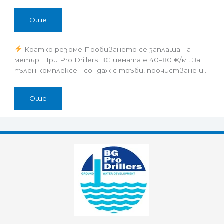
Още
Кратко резюме Пробиването се заплаща на
метър. При Pro Drillers BG цената е 40–80 €/м . За
пълен комплексен сондаж с тръби, прочистване и…
Още