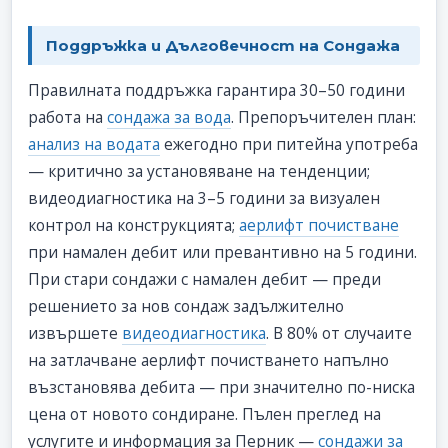
Поддръжка и Дълговечност на Сондажа
Правилната поддръжка гарантира 30–50 години
работа на
сондажа за вода
. Препоръчителен план:
анализ на водата
ежегодно при питейна употреба
— критично за установяване на тенденции;
видеодиагностика на 3–5 години за визуален
контрол на конструкцията;
аерлифт почистване
при намален дебит или превантивно на 5 години.
При стари сондажи с намален дебит — преди
решението за нов сондаж задължително
извършете
видеодиагностика
. В 80% от случаите
на затлачване аерлифт почистването напълно
възстановява дебита — при значително по-ниска
цена от новото сондиране. Пълен преглед на
услугите и информация за Перник —
сондажи за