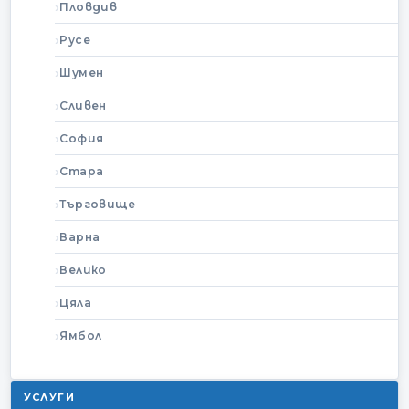
Пловдив
Русе
Шумен
Сливен
София
Стара
Търговище
Варна
Велико
Цяла
Ямбол
УСЛУГИ