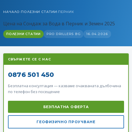
НАЧАЛО
ПОЛЕЗНИ СТАТИИ
ПЕРНИК
›
›
Цена на Сондаж за Вода в Перник и Земен 2025
ПОЛЕЗНИ СТАТИИ
PRO DRILLERS BG
16.04.2026
СВЪРЖЕТЕ СЕ С НАС
0876 501 450
Безплатна консултация — казваме очакваната дълбочина
по телефон без посещение
БЕЗПЛАТНА ОФЕРТА
ГЕОФИЗИЧНО ПРОУЧВАНЕ