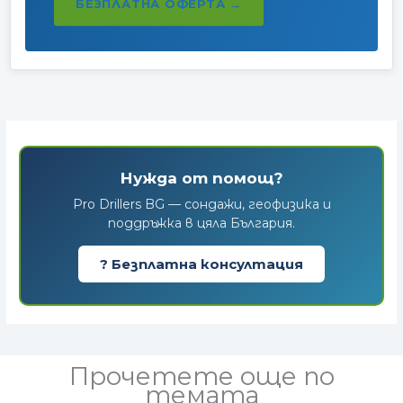
БЕЗПЛАТНА ОФЕРТА →
Нужда от помощ?
Pro Drillers BG — сондажи, геофизика и
поддръжка в цяла България.
? Безплатна консултация
Прочетете още по
темата