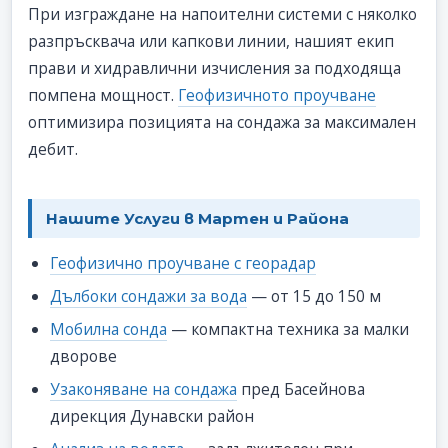
При изграждане на напоителни системи с няколко
разпръсквача или капкови линии, нашият екип
прави и хидравлични изчисления за подходяща
помпена мощност.
Геофизичното проучване
оптимизира позицията на сондажа за максимален
дебит.
Нашите Услуги в Мартен и Района
Геофизично проучване с георадар
Дълбоки сондажи за вода
— от 15 до 150 м
Мобилна сонда
— компактна техника за малки
дворове
Узаконяване на сондажа
пред Басейнова
дирекция Дунавски район