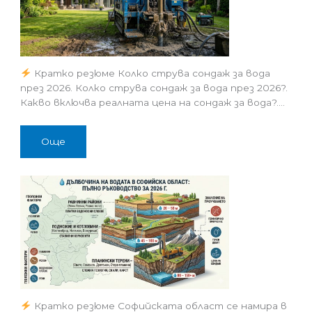
Кратко резюме Колко струва сондаж за вода
през 2026. Колко струва сондаж за вода през 2026?.
Какво включва реалната цена на сондаж за вода?.…
Още
Кратко резюме Софийската област се намира в