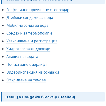
Геофизично проучване с георадар
Дълбоки сондажи за вода
Мобилна сонда за вода
Сондажи за термопомпи
Узаконяване и регистрация
Хидрогеоложки доклади
Анализ на водата
Почистване с аерлифт
Видеоинспекция на сондажи
Откриване на течове
Цени за Сондажи в Искър (Плевен)