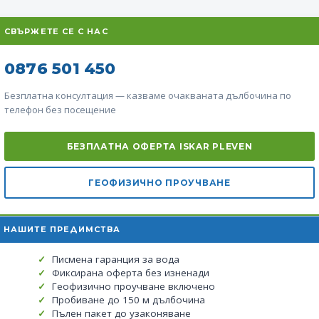
СВЪРЖЕТЕ СЕ С НАС
0876 501 450
Безплатна консултация — казваме очакваната дълбочина по
телефон без посещение
БЕЗПЛАТНА ОФЕРТА ISKAR PLEVEN
ГЕОФИЗИЧНО ПРОУЧВАНЕ
НАШИТЕ ПРЕДИМСТВА
Писмена гаранция за вода
Фиксирана оферта без изненади
Геофизично проучване включено
Пробиване до 150 м дълбочина
Пълен пакет до узаконяване