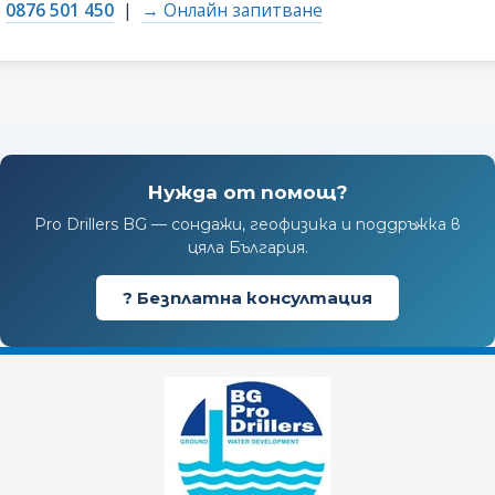
0876 501 450
|
→ Онлайн запитване
Нужда от помощ?
Pro Drillers BG — сондажи, геофизика и поддръжка в
цяла България.
? Безплатна консултация