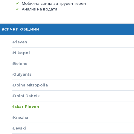
Мобилна сонда за труден терен
Анализ на водата
ВСИЧКИ ОБЩИНИ
Pleven
Nikopol
Belene
Gulyantsi
Dolna Mitropolia
Dolni Dabnik
Iskar Pleven
Knezha
Levski