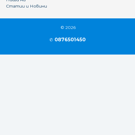
Статии и Новини
© 2026
0876501450
✆