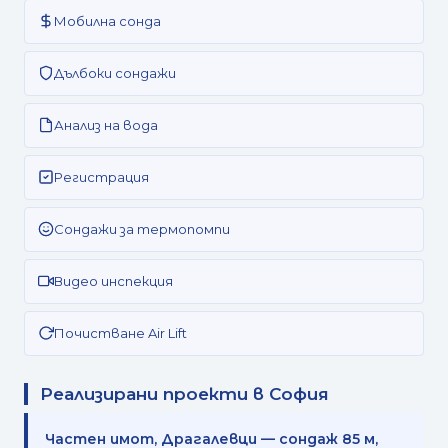
Мобилна сонда
Дълбоки сондажи
Анализ на вода
Регистрация
Сондажи за термопомпи
Видео инспекция
Почистване Air Lift
Реализирани проекти в София
Частен имот, Драгалевци — сондаж 85 м,