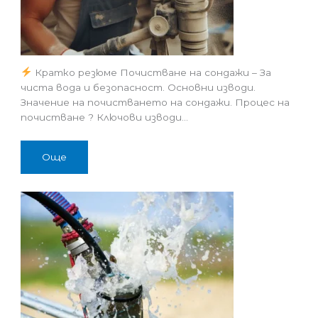
Кратко резюме Почистване на сондажи – За
чиста вода и безопасност. Основни изводи.
Значение на почистването на сондажи. Процес на
почистване ? Ключови изводи…
Още