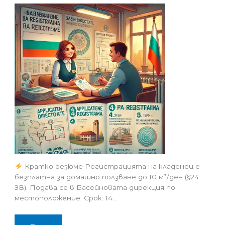
Кратко резюме Регистрацията на кладенец е
безплатна за домашно ползване до 10 м³/ден (§24
ЗВ). Подава се в Басейновата дирекция по
местоположение. Срок: 14…