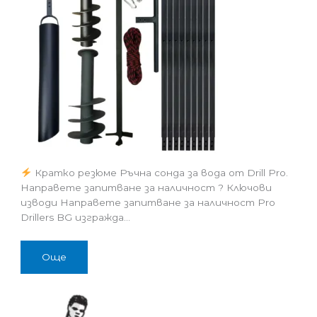
Кратко резюме Ръчна сонда за вода от Drill Pro.
Направете запитване за наличност ? Ключови
изводи Направете запитване за наличност Pro
Drillers BG изгражда…
Още