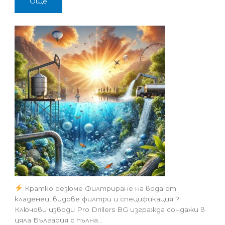
Още
Кратко резюме Филтриране на вода от
кладенец, видове филтри и спецификация ?
Ключови изводи Pro Drillers BG изгражда сондажи в
цяла България с пълна…