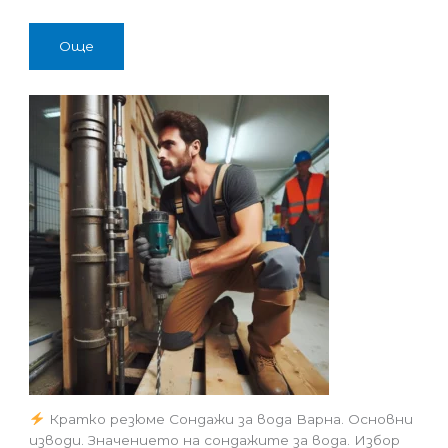
Още
Кратко резюме Сондажи за вода Варна. Основни
изводи. Значението на сондажите за вода. Избор