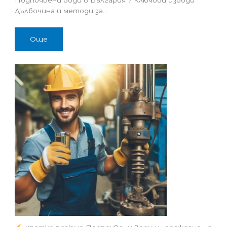
Дълбочина и методи за…
Още