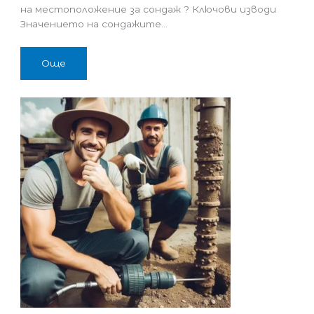
на местоположение за сондаж ? Ключови изводи
Значението на сондажите…
Още