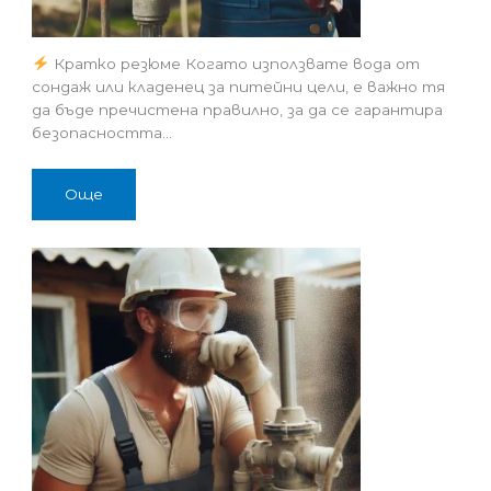
Кратко резюме Когато използвате вода от
сондаж или кладенец за питейни цели, е важно тя
да бъде пречистена правилно, за да се гарантира
безопасността…
Още