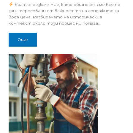
Кратко резюме Ние, като общност, сме все по-
заинтересовани от важността на сондажите за
вода цена. Разбирането на историческия
контекст около този процес ни помага…
Още