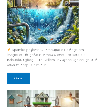
Кратко резюме Филтриране на вода от
кладенец, видове филтри и спецификация ?
Ключови изводи Pro Drillers BG изгражда сондажи в
цяла България с пълна…
Още