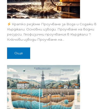
Кратко резюме Проучване за Вода и Содажи в
Кърджали. Основни изводи. Проучване на водни
ресурси. Геофизични проучвания в Кърджали ?
Ключови изводи Проучване на…
Още