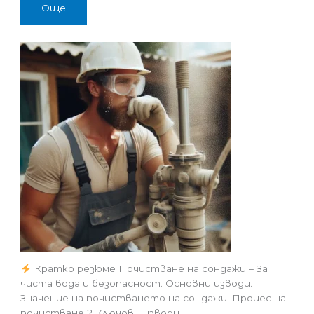
Още
Кратко резюме Почистване на сондажи – За
чиста вода и безопасност. Основни изводи.
Значение на почистването на сондажи. Процес на
почистване ? Ключови изводи…