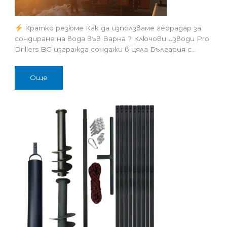
Кратко резюме Как да използваме георадар за
сондиране на вода във Варна ? Ключови изводи Pro
Drillers BG изгражда сондажи в цяла България с…
Още