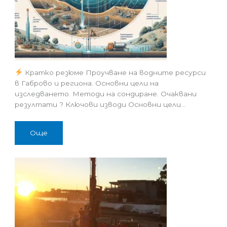
Кратко резюме Проучване на водните ресурси
в Габрово и региона. Основни цели на
изследването. Методи на сондиране. Очаквани
резултати ? Ключови изводи Основни цели…
Още