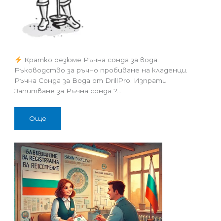
Кратко резюме Ръчна сонда за вода:
Ръководство за ръчно пробиване на кладенци.
Ръчна Сонда за Вода от DrillPro. Изпрати
Запитване за Ръчна сонда ?…
Още