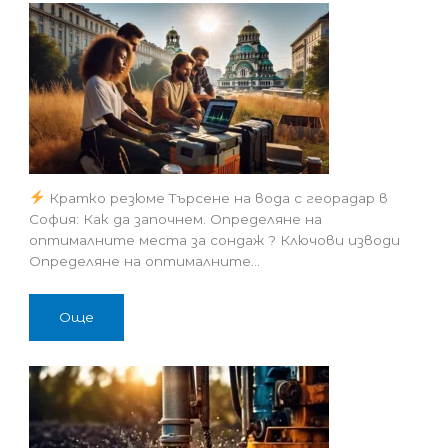
Кратко резюме Търсене на вода с георадар в
София: Как да започнем. Определяне на
оптималните места за сондаж ? Ключови изводи
Определяне на оптималните…
Още