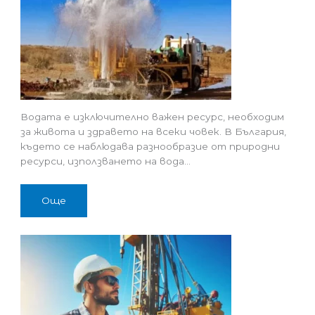
Водата е изключително важен ресурс, необходим
за живота и здравето на всеки човек. В България,
където се наблюдава разнообразие от природни
ресурси, използването на вода…
Още