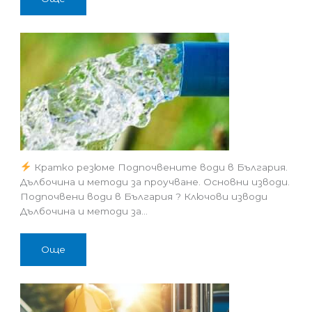
Кратко резюме Подпочвените води в България.
Дълбочина и методи за проучване. Основни изводи.
Подпочвени води в България ? Ключови изводи
Дълбочина и методи за…
Още