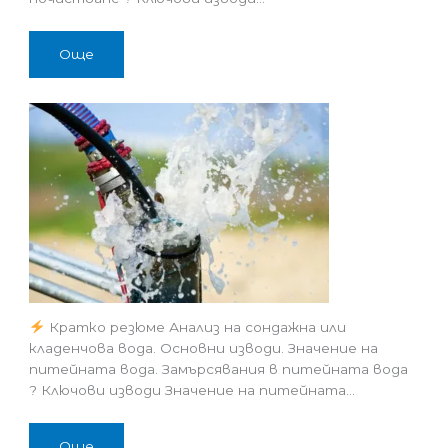
Още
Кратко резюме Анализ на сондажна или
кладенчова вода. Основни изводи. Значение на
питейната вода. Замърсявания в питейната вода
? Ключови изводи Значение на питейната…
Още