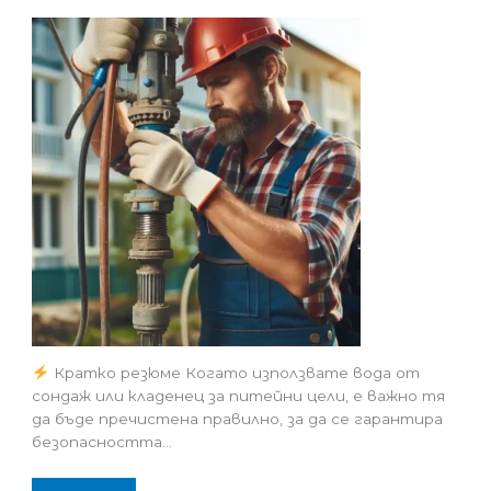
Кратко резюме Когато използвате вода от
сондаж или кладенец за питейни цели, е важно тя
да бъде пречистена правилно, за да се гарантира
безопасността…