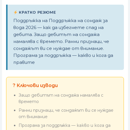
КРАТКО РЕЗЮМЕ
Поддръжка на Поддръжка на сондаж за
вода 2026 — как да избегнете спад на
дебита. Защо дебитът на сондажа
намалява с времето. Ранни признаци, че
сондажът ви се нуждае от внимание.
Програма за поддръжка — какво и кога да
правите
? Ключови изводи
Защо дебитът на сондажа намалява с
времето
Ранни признаци, че сондажът ви се нуждае
от внимание
Програма за поддръжка — какво и кога да