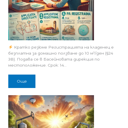
Кратко резюме Регистрацията на кладенец е
безплатна за домашно ползване до 10 м³/ден (§24
ЗВ). Подава се в Басейновата дирекция по
местоположение. Срок: 14…
Още