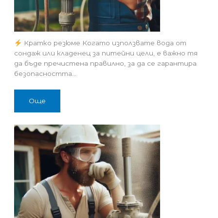
Кратко резюме Когато използвате вода от
сондаж или кладенец за питейни цели, е важно тя
да бъде пречистена правилно, за да се гарантира
безопасността…
Още