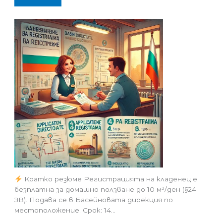
Кратко резюме Регистрацията на кладенец е
безплатна за домашно ползване до 10 м³/ден (§24
ЗВ). Подава се в Басейновата дирекция по
местоположение. Срок: 14…