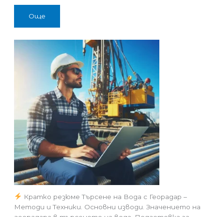
Още
Кратко резюме Търсене на Вода с Георадар –
Методи и Техники. Основни изводи. Значението на
георадара в търсенето на вода. Подготовка за