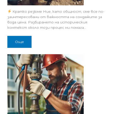
Кратко резюме Ние, като общност, сме все по-
заинтересовани от важността на сондажите за
вода цена. Разбирането на историческия
контекст около този процес ни помага…
Още