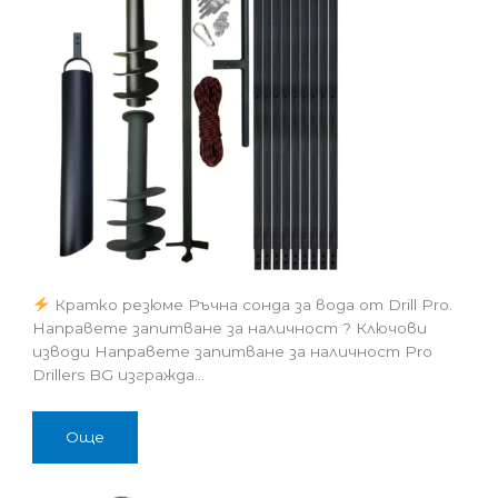
Кратко резюме Ръчна сонда за вода от Drill Pro.
Направете запитване за наличност ? Ключови
изводи Направете запитване за наличност Pro
Drillers BG изгражда…
Още