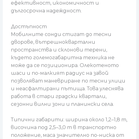
ефективност, икономичност и
дългосрочна надеждност.
Достъпност
Мобилните сонди стигат до тесни
дворове, вътрешноквартални
пространства и склонови терени,
където големогабаритна техника не
може да се позиционира. Олекотеното
шаси и по-малкият радиус на завой
позволяват маневриране по тесни улици
и неасфалтирани пътища. Това улеснява
работа в стари градски квартали,
сезонни вилни зони и планински села.
Типични габарити: ширина около 1,2–1,8 m,
височина под 2,5–3,0 m в транспортно
положение, маса значително по-ниска от