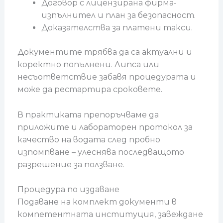
Договор с лицензирана фирма-
изпълнител и план за безопасност.
Доказателства за платени такси.
Документите трябва да са актуални и
коректно попълнени. Липса или
несъответствие забавя процедурата и
може да рестартира сроковете.
В практиката препоръчваме да
приложите и лабораторен протокол за
качество на водата след пробно
изпомпване – улеснява последващото
разрешение за ползване.
Процедура по издаване
Подаване на комплект документи в
компетентната институция, завеждане