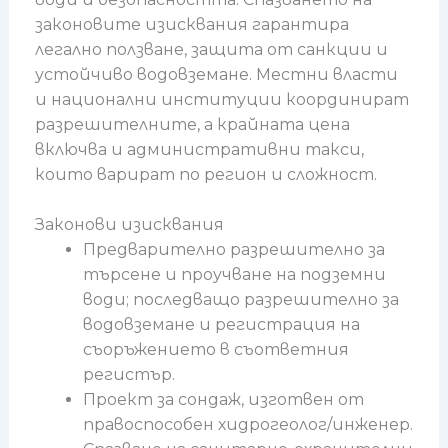
законовите изисквания гарантира
легално ползване, защита от санкции и
устойчиво водовземане. Местни власти
и национални институции координират
разрешителните, а крайната цена
включва и административни такси,
които варират по регион и сложност.
Законови изисквания
Предварително разрешително за
търсене и проучване на подземни
води; последващо разрешително за
водовземане и регистрация на
съоръжението в съответния
регистър.
Проект за сондаж, изготвен от
правоспособен хидрогеолог/инженер.