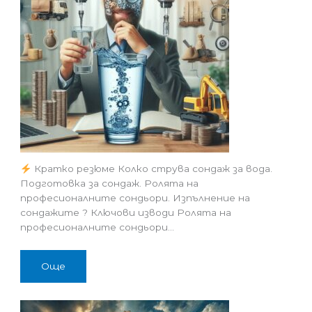
Кратко резюме Колко струва сондаж за вода.
Подготовка за сондаж. Ролята на
професионалните сондьори. Изпълнение на
сондажите ? Ключови изводи Ролята на
професионалните сондьори…
Още