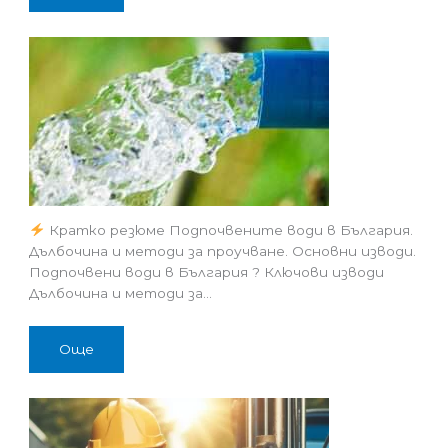
Кратко резюме Подпочвените води в България.
Дълбочина и методи за проучване. Основни изводи.
Подпочвени води в България ? Ключови изводи
Дълбочина и методи за…
Още