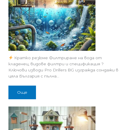
Кратко резюме Филтриране на вода от
кладенец, видове филтри и спецификация ?
Ключови изводи Pro Drillers BG изгражда сондажи в
цяла България с пълна…
Още