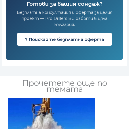
Готови за вашия сондаж?
Безплатна консултация и оферта за целия
проект — Pro Drillers BG работи в цяла
България.
? Поискайте безплатна оферта
Прочетете още по
темата