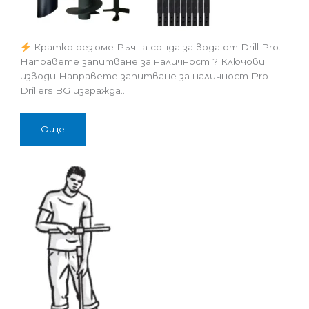
Кратко резюме Ръчна сонда за вода от Drill Pro.
Направете запитване за наличност ? Ключови
изводи Направете запитване за наличност Pro
Drillers BG изгражда…
Още