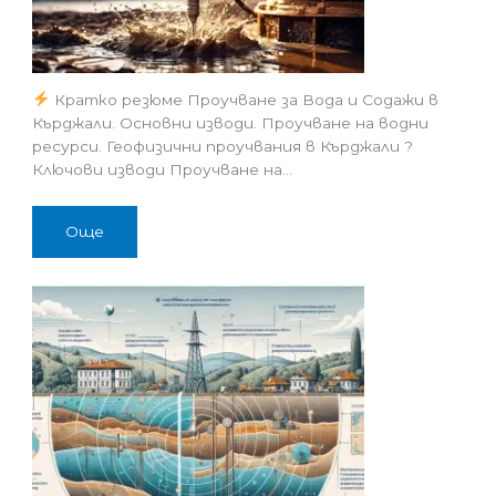
Кратко резюме Проучване за Вода и Содажи в
Кърджали. Основни изводи. Проучване на водни
ресурси. Геофизични проучвания в Кърджали ?
Ключови изводи Проучване на…
Още