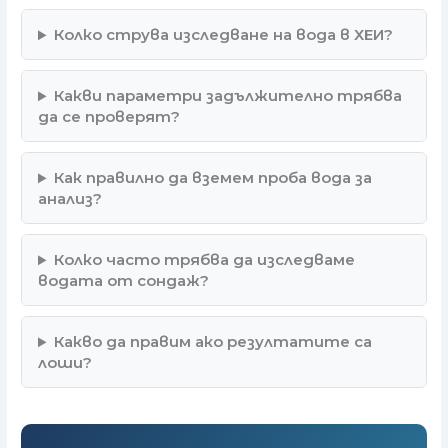
Колко струва изследване на вода в ХЕИ?
Какви параметри задължително трябва
да се проверят?
Как правилно да вземем проба вода за
анализ?
Колко часто трябва да изследваме
водата от сондаж?
Какво да правим ако резултатите са
лоши?