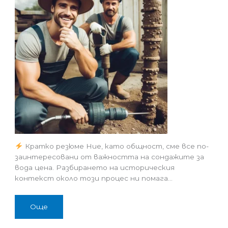
Кратко резюме Ние, като общност, сме все по-
заинтересовани от важността на сондажите за
вода цена. Разбирането на историческия
контекст около този процес ни помага…
Още