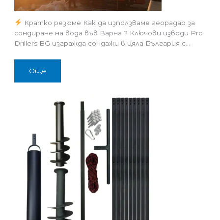
Кратко резюме Как да използваме георадар за
сондиране на вода във Варна ? Ключови изводи Pro
Drillers BG изгражда сондажи в цяла България с…
Още