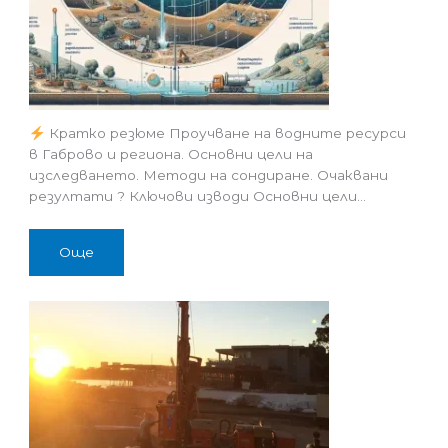
Кратко резюме Проучване на водните ресурси
в Габрово и региона. Основни цели на
изследването. Методи на сондиране. Очаквани
резултати ? Ключови изводи Основни цели…
Още