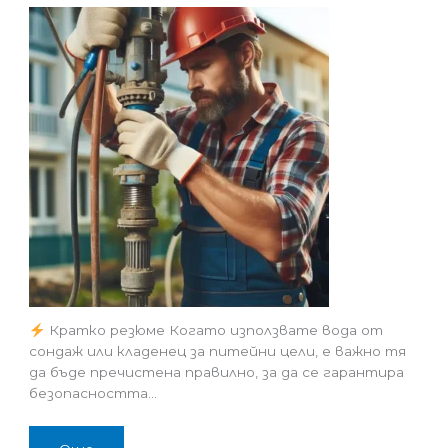
Кратко резюме Когато използвате вода от
сондаж или кладенец за питейни цели, е важно тя
да бъде пречистена правилно, за да се гарантира
безопасността…