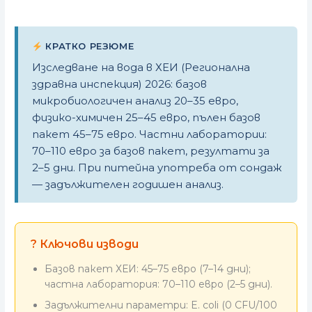
КРАТКО РЕЗЮМЕ
Изследване на вода в ХЕИ (Регионална
здравна инспекция) 2026: базов
микробиологичен анализ 20–35 евро,
физико-химичен 25–45 евро, пълен базов
пакет 45–75 евро. Частни лаборатории:
70–110 евро за базов пакет, резултати за
2–5 дни. При питейна употреба от сондаж
— задължителен годишен анализ.
? Ключови изводи
Базов пакет ХЕИ: 45–75 евро (7–14 дни);
частна лаборатория: 70–110 евро (2–5 дни).
Задължителни параметри: E. coli (0 CFU/100