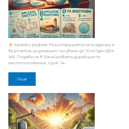
Кратко резюме Регистрацията на кладенец е
безплатна за домашно ползване до 10 м³/ден (§24
ЗВ). Подава се в Басейновата дирекция по
местоположение. Срок: 14…
Още