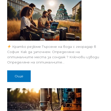
Кратко резюме Търсене на вода с георадар в
София: Как да започнем. Определяне на
оптималните места за сондаж ? Ключови изводи
Определяне на оптималните…
Още