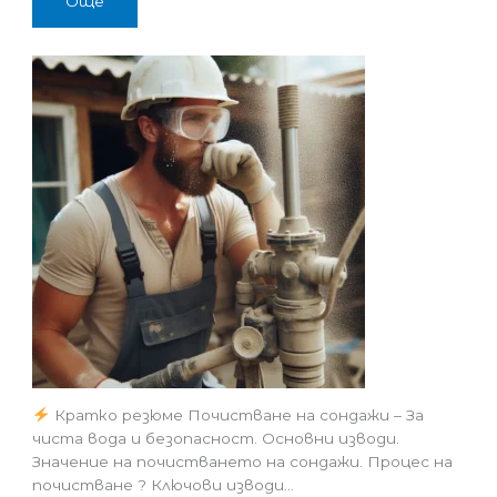
Още
Кратко резюме Почистване на сондажи – За
чиста вода и безопасност. Основни изводи.
Значение на почистването на сондажи. Процес на
почистване ? Ключови изводи…