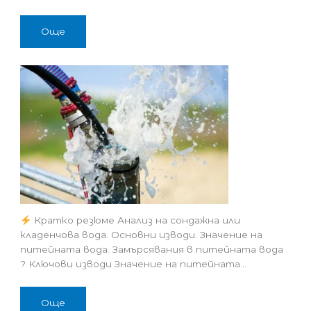
Още
Кратко резюме Анализ на сондажна или
кладенчова вода. Основни изводи. Значение на
питейната вода. Замърсявания в питейната вода
? Ключови изводи Значение на питейната…
Още