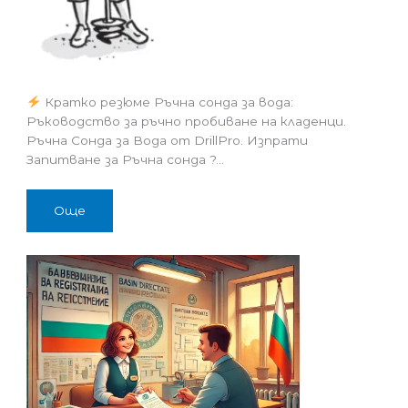
Кратко резюме Ръчна сонда за вода:
Ръководство за ръчно пробиване на кладенци.
Ръчна Сонда за Вода от DrillPro. Изпрати
Запитване за Ръчна сонда ?…
Още