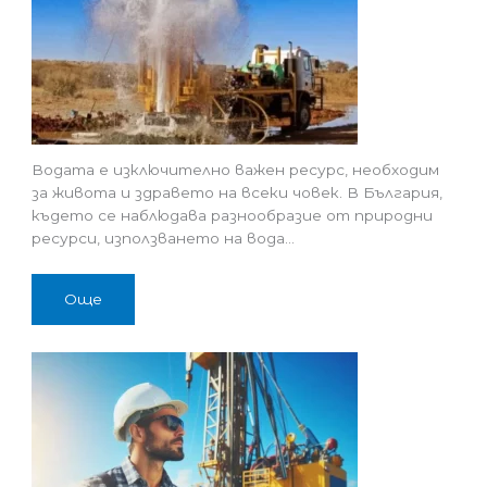
Водата е изключително важен ресурс, необходим
за живота и здравето на всеки човек. В България,
където се наблюдава разнообразие от природни
ресурси, използването на вода…
Още