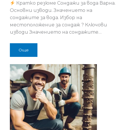
Кратко резюме Сондажи за вода Варна.
Основни изводи. Значението на
сондажите за вода. Избор на
местоположение за сондаж ? Ключови
изводи Значението на сондажите…
Още