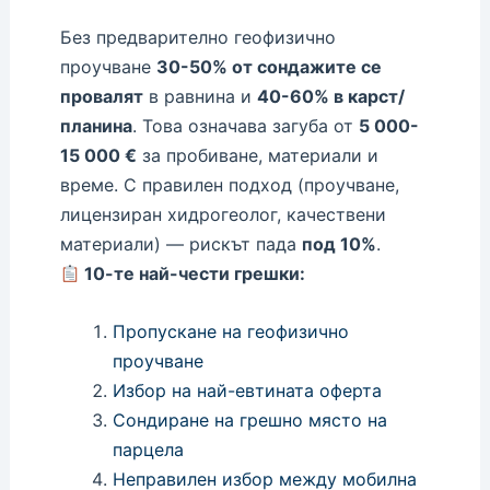
Без предварително геофизично
проучване
30-50% от сондажите се
провалят
в равнина и
40-60% в карст/
планина
. Това означава загуба от
5 000-
15 000 €
за пробиване, материали и
време. С правилен подход (проучване,
лицензиран хидрогеолог, качествени
материали) — рискът пада
под 10%
.
10-те най-чести грешки:
Пропускане на геофизично
проучване
Избор на най-евтината оферта
Сондиране на грешно място на
парцела
Неправилен избор между мобилна