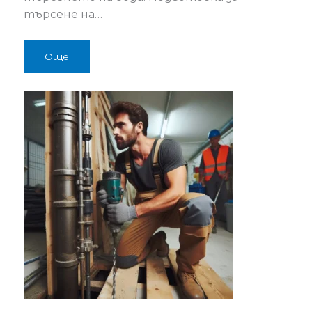
търсене на…
Още