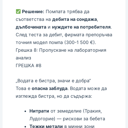
Решение:
Помпата трябва да
съответства на
дебита на сондажа
,
дълбочината
и
нуждите на потребителя
.
След теста за дебит, фирмата препоръчва
точния модел помпа (300-1 500 €).
Грешка 8: Пропускане на лабораторния
анализ
ГРЕШКА #8
„Водата е бистра, значи е добра“
Това е
опасна заблуда
. Водата може да
изглежда бистра, но да съдържа:
Нитрати
от земеделие (Тракия,
Лудогорие) — рискови за бебета
Тежки метали
в минни зони