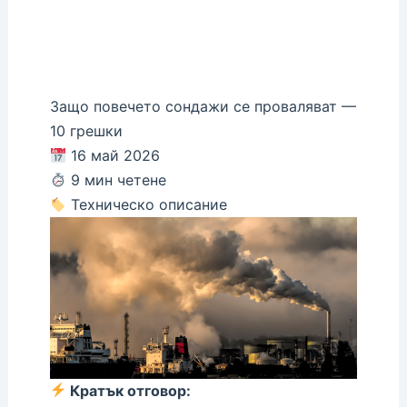
Защо повечето сондажи се проваляват —
10 грешки
16 май 2026
9 мин четене
Техническо описание
Кратък отговор: