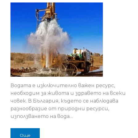
Водата е изключително важен ресурс,
необходим за живота и здравето на всеки
човек. В България, където се наблюдава
разнообразие от природни ресурси,
използването на вода…
Още