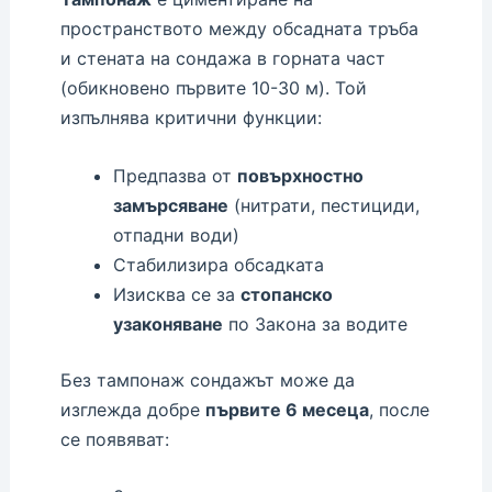
пространството между обсадната тръба
и стената на сондажа в горната част
(обикновено първите 10-30 м). Той
изпълнява критични функции:
Предпазва от
повърхностно
замърсяване
(нитрати, пестициди,
отпадни води)
Стабилизира обсадката
Изисква се за
стопанско
узаконяване
по Закона за водите
Без тампонаж сондажът може да
изглежда добре
първите 6 месеца
, после
се появяват: