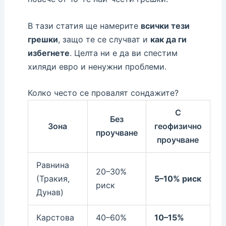
В тази статия ще намерите
всички тези
грешки
, защо те се случват и
как да ги
избегнете
. Целта ни е да ви спестим
хиляди евро и ненужни проблеми.
Колко често се провалят сондажите?
С
Без
Зона
геофизично
проучване
проучване
Равнина
20–30%
(Тракия,
5–10% риск
риск
Дунав)
Карстова
40–60%
10–15%