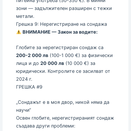
питейна употреба (50-350 €). В минни
зони — задължителен разширен с тежки
метали.
Грешка 9: Нерегистриране на сондажа
ВНИМАНИЕ — Закон за водите:
Глобите за нерегистриран сондаж са
200-2 000 лв
(100-1 000 €) за физически
лица и до
20 000 лв
(10 000 €) за
юридически. Контролите се засилват от
2024 г.
ГРЕШКА #9
„Сондажът е в моя двор, никой няма да
научи“
Освен глобите, нерегистрираният сондаж
създава други проблеми: