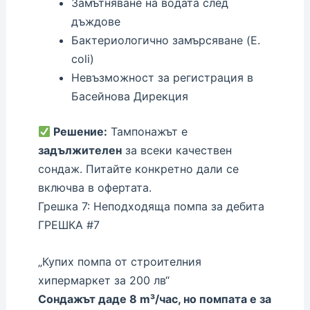
Замътняване на водата след
дъждове
Бактериологично замърсяване (E.
coli)
Невъзможност за регистрация в
Басейнова Дирекция
Решение:
Тампонажът е
задължителен
за всеки качествен
сондаж. Питайте конкретно дали се
включва в офертата.
Грешка 7: Неподходяща помпа за дебита
ГРЕШКА #7
„Купих помпа от строителния
хипермаркет за 200 лв“
Сондажът даде 8 m³/час, но помпата е за