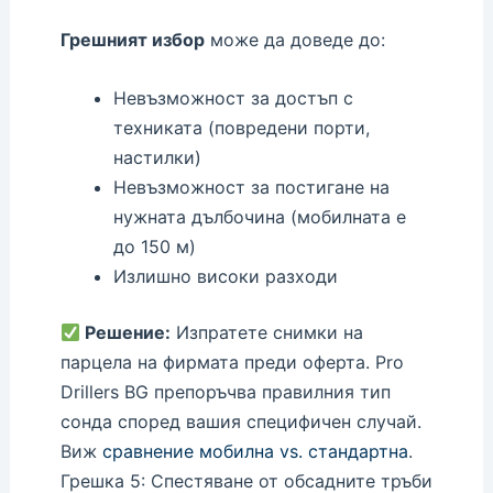
Грешният избор
може да доведе до:
Невъзможност за достъп с
техниката (повредени порти,
настилки)
Невъзможност за постигане на
нужната дълбочина (мобилната е
до 150 м)
Излишно високи разходи
Решение:
Изпратете снимки на
парцела на фирмата преди оферта. Pro
Drillers BG препоръчва правилния тип
сонда според вашия специфичен случай.
Виж
сравнение мобилна vs. стандартна
.
Грешка 5: Спестяване от обсадните тръби