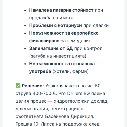
Намалена пазарна стойност
при
продажба на имота
Проблеми с нотариуси
при сделки
Невъзможност за европейско
финансиране
за земеделие
Запечатване от БД
при контрол
(загуба на инвестицията)
Невъзможност за стопанска
употреба
(хотели, ферми)
Решение:
Узаконяването
по чл. 50
струва 400-700 €. Pro Drillers BG поема
целия процес — хидрогеоложки доклад,
документация, регистрация в
съответната Басейнова Дирекция.
Грешка 10: Липса на поддръжка след