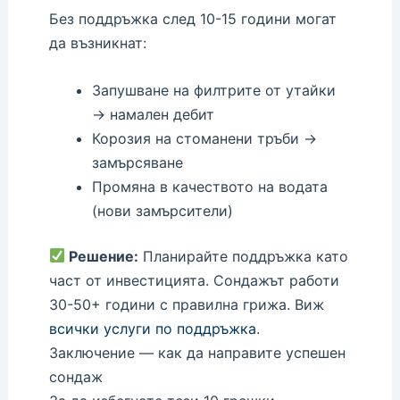
Без поддръжка след 10-15 години могат
да възникнат:
Запушване на филтрите от утайки
→ намален дебит
Корозия на стоманени тръби →
замърсяване
Промяна в качеството на водата
(нови замърсители)
Решение:
Планирайте поддръжка като
част от инвестицията. Сондажът работи
30-50+ години с правилна грижа. Виж
всички услуги по поддръжка
.
Заключение — как да направите успешен
сондаж