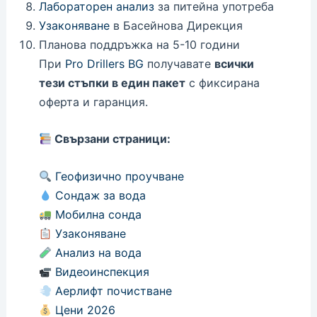
Лабораторен анализ
за питейна употреба
Узаконяване
в Басейнова Дирекция
Планова поддръжка на 5-10 години
При
Pro Drillers BG
получавате
всички
тези стъпки в един пакет
с фиксирана
оферта и гаранция.
Свързани страници:
Геофизично проучване
Сондаж за вода
Мобилна сонда
Узаконяване
Анализ на вода
Видеоинспекция
Аерлифт почистване
Цени 2026