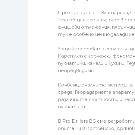
Преходна зона — Златарица, 
Тези общини се намират в пре
флишови отложения, пясъчниц
тук е особено ценно заради 
Защо карстовата геология изи
Карстът е геоложки феномен, 
пукнатини, канали и кухини. Т
непредвидими.
Конвенционалните методи за н
среда. Георадарната апарат
различните плътности и чест
пукнатини.
В Pro Drillers BG сме разрабо
опита ни в Котленско, Дрянов