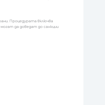
рани. Процедурата включва
могат да доведат до санкции