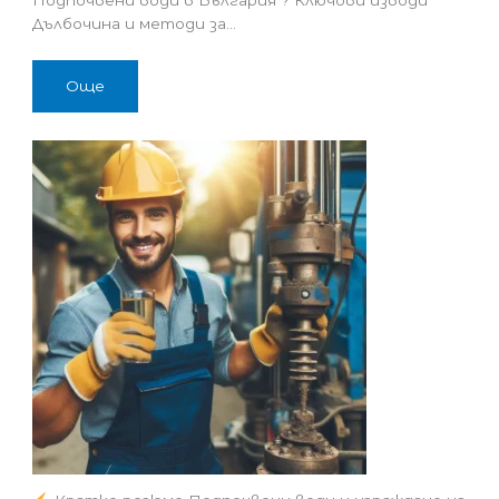
Дълбочина и методи за…
Още