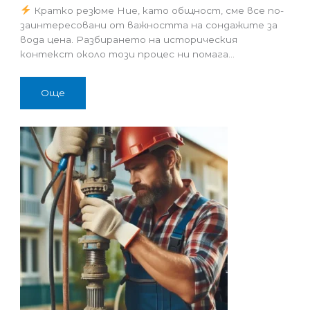
Кратко резюме Ние, като общност, сме все по-
заинтересовани от важността на сондажите за
вода цена. Разбирането на историческия
контекст около този процес ни помага…
Още