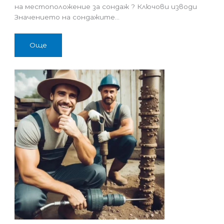
на местоположение за сондаж ? Ключови изводи
Значението на сондажите…
Още