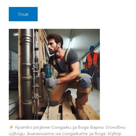
Още
Кратко резюме Сондажи за вода Варна. Основни
изводи. Значението на сондажите за вода. Избор