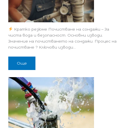
Кратко резюме Почистване на сондажи – За
чиста вода и безопасност. Основни изводи.
Значение на почистването на сондажи. Процес на
почистване ? Ключови изводи…
Още