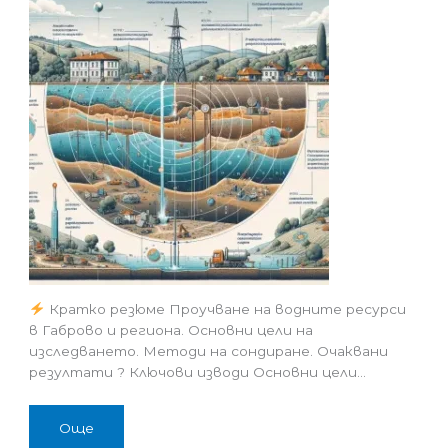
Кратко резюме Проучване на водните ресурси
в Габрово и региона. Основни цели на
изследването. Методи на сондиране. Очаквани
резултати ? Ключови изводи Основни цели…
Още