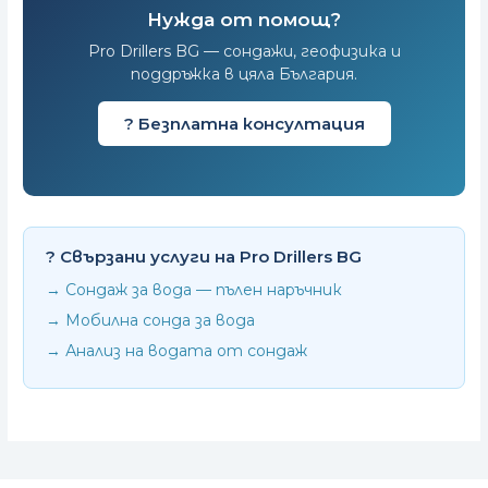
Нужда от помощ?
Pro Drillers BG — сондажи, геофизика и
поддръжка в цяла България.
? Безплатна консултация
? Свързани услуги на Pro Drillers BG
→ Сондаж за вода — пълен наръчник
→ Мобилна сонда за вода
→ Анализ на водата от сондаж