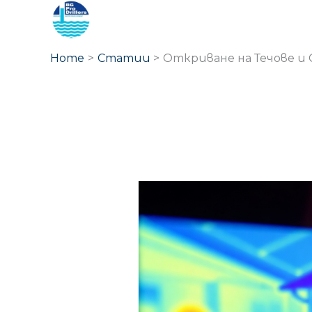
Skip
to
content
Home
Статии
Откриване на Течове и 