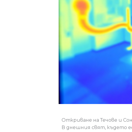
Откриване на Течове и Со
В днешния свят, където е