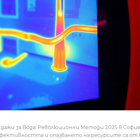
ндажи за Вода: Революционни Методи 2025 в Софи
фективността и опазването на ресурсите са от к