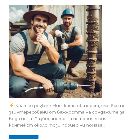
Кратко резюме Ние, като общност, сме все по-
заинтересовани от важността на сондажите за
вода цена. Разбирането на историческия
контекст около този процес ни помага…