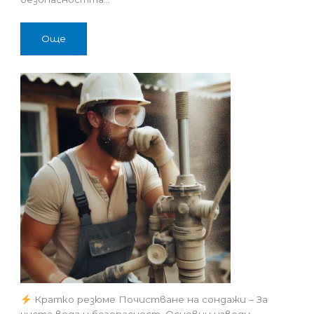
Още
Кратко резюме Почистване на сондажи – За