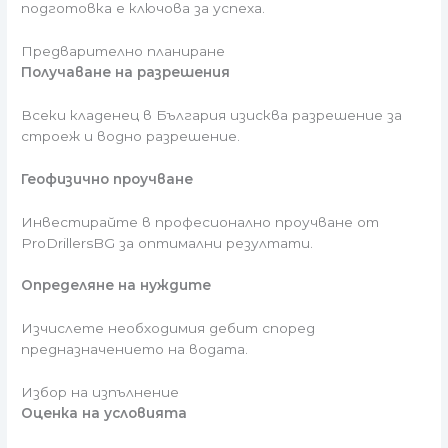
подготовка е ключова за успеха.
Предварително планиране
Получаване на разрешения
Всеки кладенец в България изисква разрешение за
строеж и водно разрешение.
Геофизично проучване
Инвестирайте в професионално проучване от
ProDrillersBG за оптимални резултати.
Определяне на нуждите
Изчислете необходимия дебит според
предназначението на водата.
Избор на изпълнение
Оценка на условията