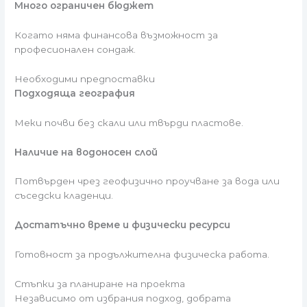
Много ограничен бюджет
Когато няма финансова възможност за
професионален сондаж.
Необходими предпоставки
Подходяща география
Меки почви без скали или твърди пластове.
Наличие на водоносен слой
Потвърден чрез геофизично проучване за вода или
съседски кладенци.
Достатъчно време и физически ресурси
Готовност за продължителна физическа работа.
Стъпки за планиране на проекта
Независимо от избрания подход, добрата