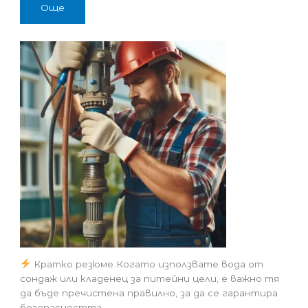
Още
Кратко резюме Когато използвате вода от
сондаж или кладенец за питейни цели, е важно тя
да бъде пречистена правилно, за да се гарантира
безопасността…