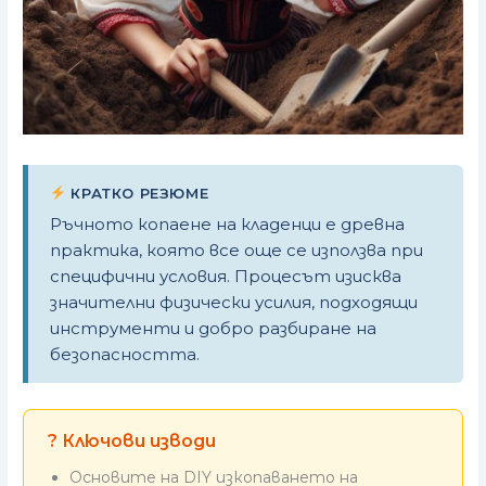
КРАТКО РЕЗЮМЕ
Ръчното копаене на кладенци е древна
практика, която все още се използва при
специфични условия. Процесът изисква
значителни физически усилия, подходящи
инструменти и добро разбиране на
безопасността.
? Ключови изводи
Основите на DIY изкопаването на