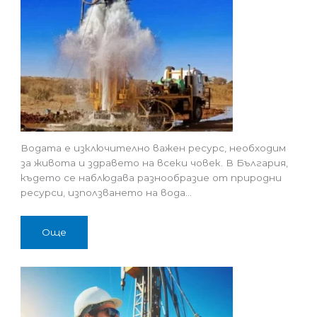
Водата е изключително важен ресурс, необходим
за живота и здравето на всеки човек. В България,
където се наблюдава разнообразие от природни
ресурси, използването на вода…
Още