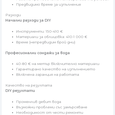
Предвидимо време за изпълнение
Разходи
Начални разходи за DIY
Инструменти: 150-410 €
Материали за облицовка: 410-1 000 €
Време (непредвидим брой дни)
Професионални сондажи за вода
40-80 € на метър включително материали
Гарантирано качество на изпълнението
Включена гаранция на работата
Качество на резултата
DIY резултати
Променлив дебит вода
Възможни проблеми със замърсяване
Необходимост от чести ремонти