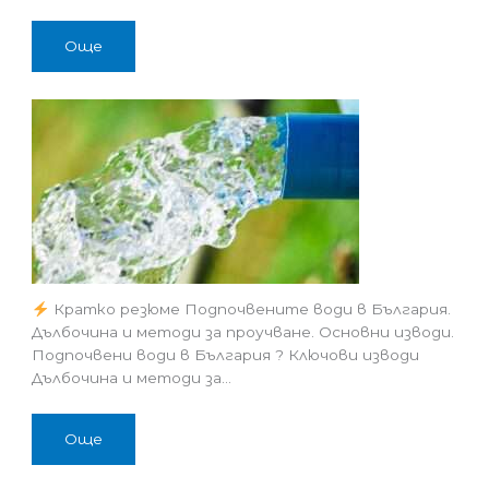
Още
Кратко резюме Подпочвените води в България.
Дълбочина и методи за проучване. Основни изводи.
Подпочвени води в България ? Ключови изводи
Дълбочина и методи за…
Още