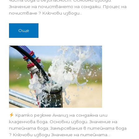
чиста вода и безопасност. Основни изводи.
Значение на почистването на сондажи. Процес на
почистване ? Ключови изводи…
Още
Кратко резюме Анализ на сондажна или
кладенчова вода. Основни изводи. Значение на
питейната вода. Замърсявания в питейната вода
? Ключови изводи Значение на питейната…