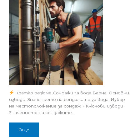
Кратко резюме Сондажи за вода Варна. Основни
изводи. Значението на сондажите за вода. Избор
на местоположение за сондаж ? Ключови изводи
Значението на сондажите…
Още