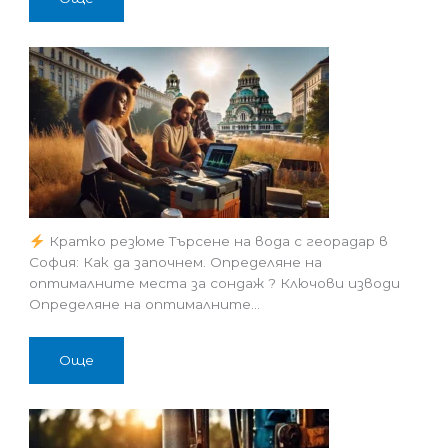
Кратко резюме Търсене на вода с георадар в
София: Как да започнем. Определяне на
оптималните места за сондаж ? Ключови изводи
Определяне на оптималните…
Още